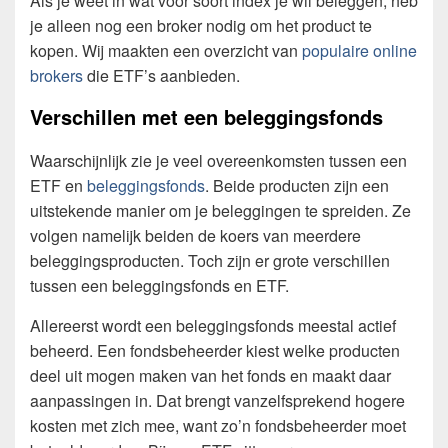
Als je weet in wat voor soort index je wil beleggen, heb
je alleen nog een broker nodig om het product te
kopen. Wij maakten een overzicht van
populaire online
brokers
die ETF’s aanbieden.
Verschillen met een beleggingsfonds
Waarschijnlijk zie je veel overeenkomsten tussen een
ETF en
beleggingsfonds
. Beide producten zijn een
uitstekende manier om je beleggingen te spreiden. Ze
volgen namelijk beiden de koers van meerdere
beleggingsproducten. Toch zijn er grote verschillen
tussen een beleggingsfonds en ETF.
Allereerst wordt een beleggingsfonds meestal actief
beheerd. Een fondsbeheerder kiest welke producten
deel uit mogen maken van het fonds en maakt daar
aanpassingen in. Dat brengt vanzelfsprekend hogere
kosten met zich mee, want zo’n fondsbeheerder moet