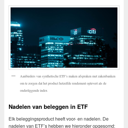
Aanbieders van synthetische ETF’s maken afspraken met zakenbanken
om te zorgen dat het product hetzelfde rendement oplevert als de
onderliggende index
Nadelen van beleggen in ETF
Elk beleggingsproduct heeft voor- en nadelen. De
nadelen van ETF’s hebben we hieronder opgesomd: