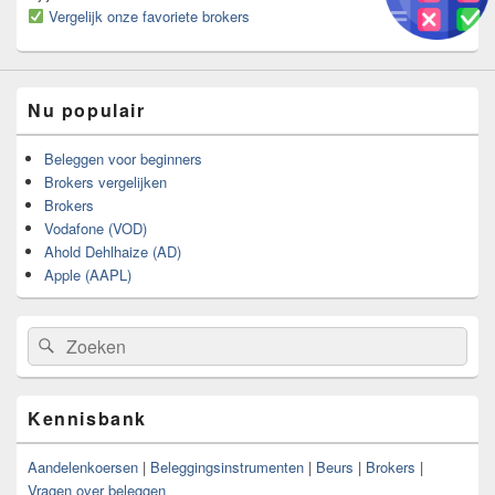
Vergelijk onze favoriete brokers
Nu populair
Beleggen voor beginners
Brokers vergelijken
Brokers
Vodafone (VOD)
Ahold Dehlhaize (AD)
Apple (AAPL)
Zoeken
Zoeken
naar:
Kennisbank
Aandelenkoersen
|
Beleggingsinstrumenten
|
Beurs
|
Brokers
|
Vragen over beleggen