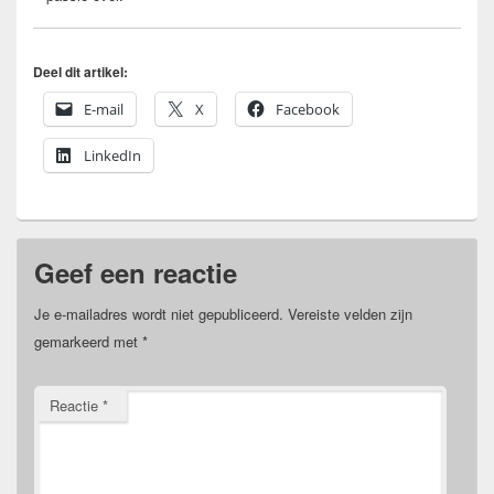
Deel dit artikel:
E-mail
X
Facebook
LinkedIn
Geef een reactie
Je e-mailadres wordt niet gepubliceerd.
Vereiste velden zijn
gemarkeerd met
*
Reactie
*