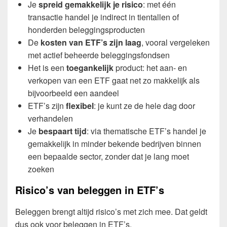
Je
spreid gemakkelijk je risico
: met één
transactie handel je indirect in tientallen of
honderden beleggingsproducten
De
kosten van ETF’s zijn laag
, vooral vergeleken
met actief beheerde beleggingsfondsen
Het is een
toegankelijk
product: het aan- en
verkopen van een ETF gaat net zo makkelijk als
bijvoorbeeld een aandeel
ETF’s zijn
flexibel
: je kunt ze de hele dag door
verhandelen
Je
bespaart tijd
: via thematische ETF’s handel je
gemakkelijk in minder bekende bedrijven binnen
een bepaalde sector, zonder dat je lang moet
zoeken
Risico’s van beleggen in ETF’s
Beleggen brengt altijd risico’s met zich mee. Dat geldt
dus ook voor beleggen in ETF’s.