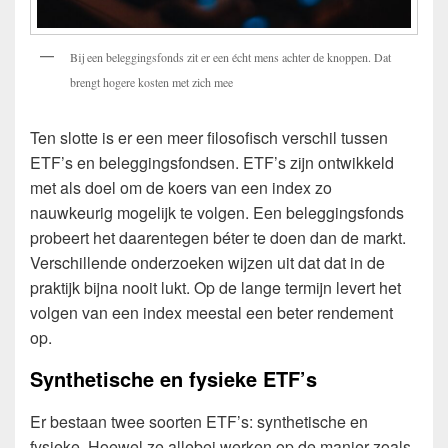
Bij een beleggingsfonds zit er een écht mens achter de knoppen. Dat
brengt hogere kosten met zich mee
Ten slotte is er een meer filosofisch verschil tussen
ETF’s en beleggingsfondsen. ETF’s zijn ontwikkeld
met als doel om de koers van een index zo
nauwkeurig mogelijk te volgen. Een beleggingsfonds
probeert het daarentegen béter te doen dan de markt.
Verschillende onderzoeken wijzen uit dat dat in de
praktijk bijna nooit lukt. Op de lange termijn levert het
volgen van een index meestal een beter rendement
op.
Synthetische en fysieke ETF’s
Er bestaan twee soorten ETF’s: synthetische en
fysieke. Hoewel ze allebei werken op de manier zoals