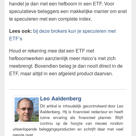
handel je dan met een hefboom in een ETF. Voor
speculatieve beleggers een makkelijke manier om snel
te speculeren met een complete index.
Lees ook:
bij deze brokers kun je speculeren met
ETF’s
Houd er rekening mee dat een ETF met
hefboomwerken aanzienlijk meer risico’s met zich
meebrengt. Bovendien beleg je dan nooit direct in de
ETF, maar altijd in een afgeleid product daarvan.
Leo Aaldenberg
Dit artikel is inhoudelijk gecontroleerd door Leo
Aaldenberg. Hij is financieel redacteur en heeft
ruime ervaring als financieel planner. Blijft
continu op de hoogte van nieuws rondom
uiteenlopende beleggingsproducten en schrijft daar met veel
passie over.