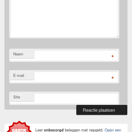
Naam
*
E-mail
*
Site
Primaire
zijbalk
widget
Leer
onbezorgd
beleggen met nepgeld.
Open een