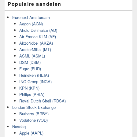
Populaire aandelen
Euronext Amsterdam
Aegon (AGN)
Ahold Dehlhaize (AD)
Air France-KLM (AF)
AkzoNobel (AKZA)
ArcelorMittal (MT)
ASML (ASML)
DSM (DSM)
Fugro (FUR)
Heineken (HEIA)
ING Groep (INGA)
KPN (KPN)
Philips (PHIA)
Royal Dutch Shell (RDSA)
London Stock Exchange
Burberry (BRBY)
Vodafone (VOD)
Nasdaq
Apple (AAPL)