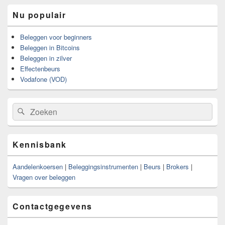
Nu populair
Beleggen voor beginners
Beleggen in Bitcoins
Beleggen in zilver
Effectenbeurs
Vodafone (VOD)
Zoeken
Zoeken
naar:
Kennisbank
Aandelenkoersen
|
Beleggingsinstrumenten
|
Beurs
|
Brokers
|
Vragen over beleggen
Contactgegevens