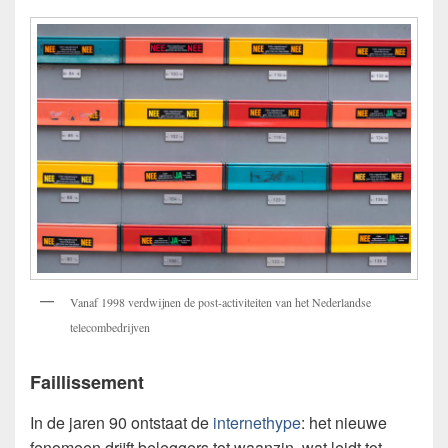
Vanaf 1998 verdwijnen de post-activiteiten van het Nederlandse
telecombedrijven
Faillissement
In de jaren 90 ontstaat de
internethype
: het nieuwe
fenomeen drijft beleggers tot waanzin, wat leidt tot