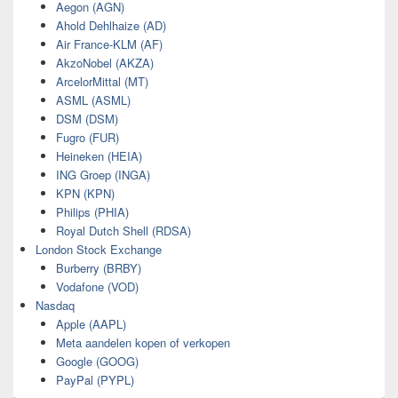
Aegon (AGN)
Ahold Dehlhaize (AD)
Air France-KLM (AF)
AkzoNobel (AKZA)
ArcelorMittal (MT)
ASML (ASML)
DSM (DSM)
Fugro (FUR)
Heineken (HEIA)
ING Groep (INGA)
KPN (KPN)
Philips (PHIA)
Royal Dutch Shell (RDSA)
London Stock Exchange
Burberry (BRBY)
Vodafone (VOD)
Nasdaq
Apple (AAPL)
Meta aandelen kopen of verkopen
Google (GOOG)
PayPal (PYPL)