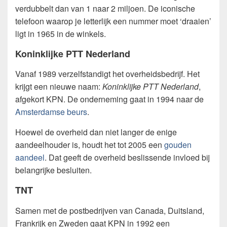
verdubbelt dan van 1 naar 2 miljoen. De iconische
telefoon waarop je letterlijk een nummer moet ‘draaien’
ligt in 1965 in de winkels.
Koninklijke PTT Nederland
Vanaf 1989 verzelfstandigt het overheidsbedrijf. Het
krijgt een nieuwe naam:
Koninklijke PTT Nederland
,
afgekort KPN. De onderneming gaat in 1994 naar de
Amsterdamse beurs
.
Hoewel de overheid dan niet langer de enige
aandeelhouder is, houdt het tot 2005 een
gouden
aandeel
. Dat geeft de overheid beslissende invloed bij
belangrijke besluiten.
TNT
Samen met de postbedrijven van Canada, Duitsland,
Frankrijk en Zweden gaat KPN in 1992 een