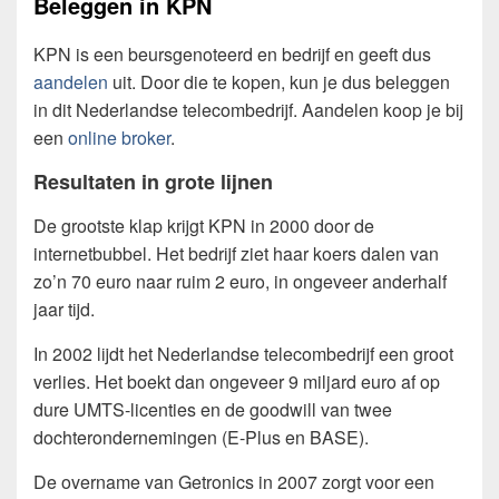
Beleggen in KPN
KPN is een beursgenoteerd en bedrijf en geeft dus
aandelen
uit. Door die te kopen, kun je dus beleggen
in dit Nederlandse telecombedrijf. Aandelen koop je bij
een
online broker
.
Resultaten in grote lijnen
De grootste klap krijgt KPN in 2000 door de
internetbubbel. Het bedrijf ziet haar koers dalen van
zo’n 70 euro naar ruim 2 euro, in ongeveer anderhalf
jaar tijd.
In 2002 lijdt het Nederlandse telecombedrijf een groot
verlies. Het boekt dan ongeveer 9 miljard euro af op
dure UMTS-licenties en de goodwill van twee
dochterondernemingen (E-Plus en BASE).
De overname van Getronics in 2007 zorgt voor een