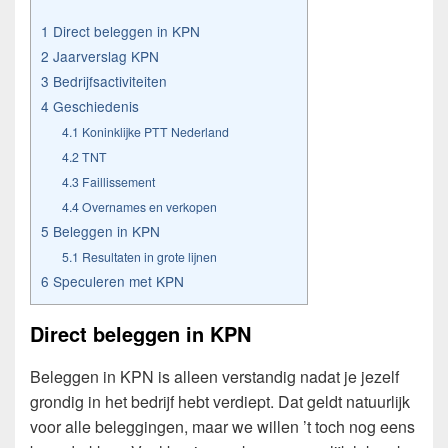
1
Direct beleggen in KPN
2
Jaarverslag KPN
3
Bedrijfsactiviteiten
4
Geschiedenis
4.1
Koninklijke PTT Nederland
4.2
TNT
4.3
Faillissement
4.4
Overnames en verkopen
5
Beleggen in KPN
5.1
Resultaten in grote lijnen
6
Speculeren met KPN
Direct beleggen in KPN
Beleggen in KPN is alleen verstandig nadat je jezelf
grondig in het bedrijf hebt verdiept. Dat geldt natuurlijk
voor alle beleggingen, maar we willen ’t toch nog eens