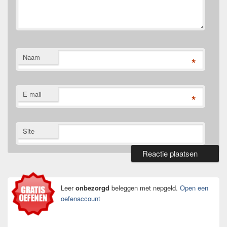
Naam
*
E-mail
*
Site
Primaire
zijbalk
widget
Leer
onbezorgd
beleggen met nepgeld.
Open een
gebied
oefenaccount