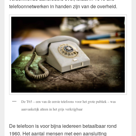
telefoonnetwerken in handen zijn van de overheid.
De T65 – een van de eerste telefoons voor het grote publiek – was
aanvankelijk alleen in het grijs verkrijgbaar
De telefoon is voor bijna iedereen betaalbaar rond
1960. Het aantal mensen met een aansluiting