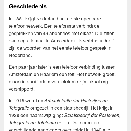
Geschiedenis
In 1881 krijgt Nederland het eerste openbare
telefoonnetwerk. Een telefoniste verbindt de
gesprekken van 49 abonnees met elkaar. Die zitten
dan nog allemaal in Amsterdam. “Ik verbind u door”
zijn de woorden van het eerste telefoongesprek in
Nederland.
Een paar jaar later is een telefoonverbinding tussen
Amsterdam en Haarlem een feit. Het netwerk groeit,
maar de aanbieders van telefonie zijn lokaal erg
versnipperd.
In 1915 wordt de
Administratie der Posterijen en
Telegrafie
omgezet in een staatsbedrijf. Het krijgt in
1928 een naamswijziging:
Staatsbedrijf der Posterijen,
Telegrafie en Telefonie
(PTT). Dat neemt de
verschillende aanbieders over, totdat in 1940 alle