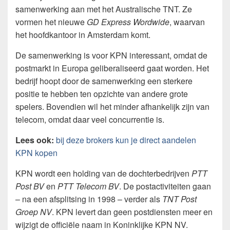
samenwerking aan met het Australische TNT. Ze
vormen het nieuwe
GD Express Wordwide
, waarvan
het hoofdkantoor in Amsterdam komt.
De samenwerking is voor KPN interessant, omdat de
postmarkt in Europa geliberaliseerd gaat worden. Het
bedrijf hoopt door de samenwerking een sterkere
positie te hebben ten opzichte van andere grote
spelers. Bovendien wil het minder afhankelijk zijn van
telecom, omdat daar veel concurrentie is.
Lees ook:
bij deze brokers kun je direct aandelen
KPN kopen
KPN wordt een holding van de dochterbedrijven
PTT
Post BV
en
PTT Telecom BV
. De postactiviteiten gaan
– na een afsplitsing in 1998 – verder als
TNT Post
Groep NV
. KPN levert dan geen postdiensten meer en
wijzigt de officiële naam in Koninklijke KPN NV.