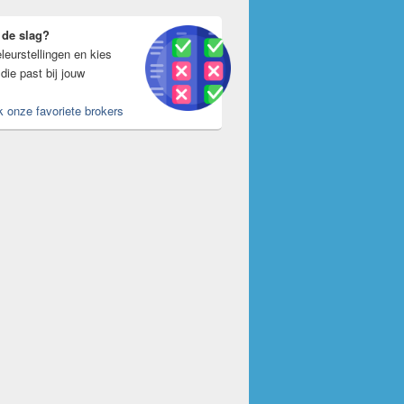
 de slag?
leurstellingen en kies
die past bij jouw
k onze favoriete brokers