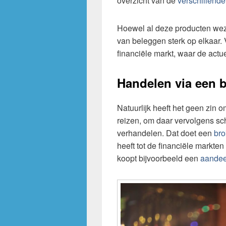
overzicht van de
verschillend
Hoewel al deze producten wezen
van beleggen sterk op elkaar
financiële markt, waar de actue
Handelen via een 
Natuurlijk heeft het geen zin o
reizen, om daar vervolgens s
verhandelen. Dat doet een
bro
heeft tot de financiële markten
koopt bijvoorbeeld een
aandee