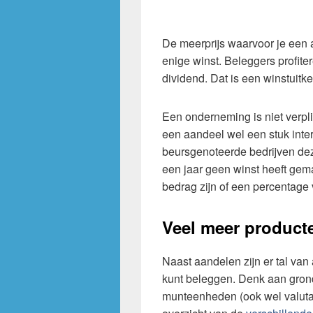
De meerprijs waarvoor je een aa
enige winst. Beleggers profiter
dividend. Dat is een winstuitk
Een onderneming is niet verpli
een aandeel wel een stuk inte
beursgenoteerde bedrijven dez
een jaar geen winst heeft gem
bedrag zijn of een percentage 
Veel meer product
Naast aandelen zijn er tal va
kunt beleggen. Denk aan gronds
munteenheden (ook wel valut