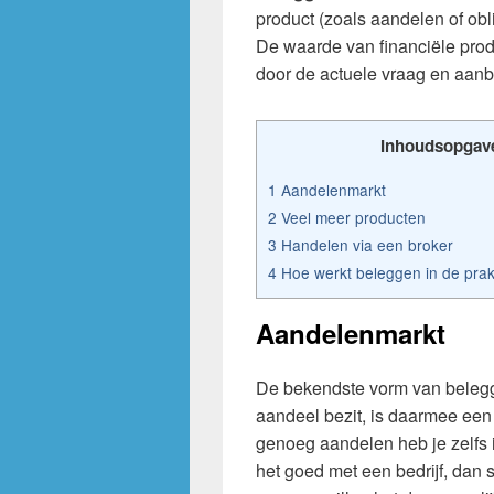
product (zoals aandelen of obli
De waarde van financiële prod
door de actuele vraag en aanbo
Inhoudsopgav
1
Aandelenmarkt
2
Veel meer producten
3
Handelen via een broker
4
Hoe werkt beleggen in de prakt
Aandelenmarkt
De bekendste vorm van belegg
aandeel bezit, is daarmee een 
genoeg aandelen heb je zelfs i
het goed met een bedrijf, dan 