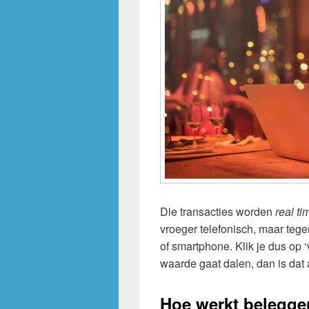
Die transacties worden
real t
vroeger telefonisch, maar tegen
of smartphone. Klik je dus op 
waarde gaat dalen, dan is dat a
Hoe werkt beleggen