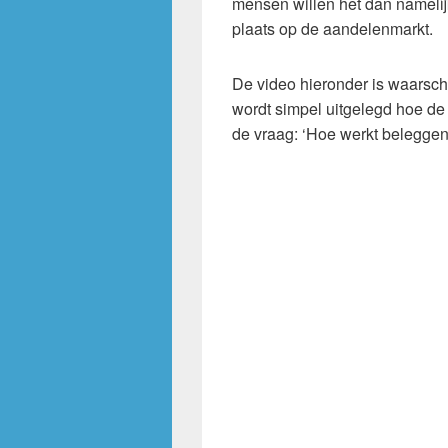
mensen willen het dan namelij
plaats op de aandelenmarkt.
De video hieronder is waarschijn
wordt simpel uitgelegd hoe de
de vraag: ‘Hoe werkt beleggen