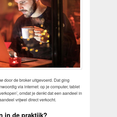
ime
door de broker uitgevoerd. Dat ging
woordig via internet: op je computer, tablet
‘verkopen’, omdat je denkt dat een aandeel in
andeel vrijwel direct verkocht.
 in de praktijk?