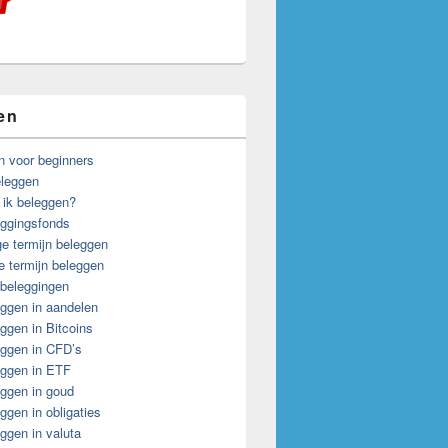
len
n voor beginners
eleggen
 ik beleggen?
ggingsfonds
e termijn beleggen
e termijn beleggen
 beleggingen
ggen in aandelen
ggen in Bitcoins
ggen in CFD’s
ggen in ETF
ggen in goud
ggen in obligaties
ggen in valuta