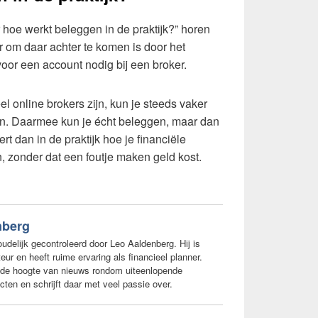
 hoe werkt beleggen in de praktijk?” horen
 om daar achter te komen is door het
oor een account nodig bij een broker.
 online brokers zijn, kun je steeds vaker
. Daarmee kun je écht beleggen, maar dan
rt dan in de praktijk hoe je financiële
, zonder dat een foutje maken geld kost.
nberg
houdelijk gecontroleerd door Leo Aaldenberg. Hij is
teur en heeft ruime ervaring als financieel planner.
op de hoogte van nieuws rondom uiteenlopende
ten en schrijft daar met veel passie over.