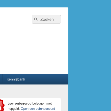
Zoeken
Zoeken
naar:
Kennisbank
Leer
onbezorgd
beleggen met
nepgeld.
Open een oefenaccount